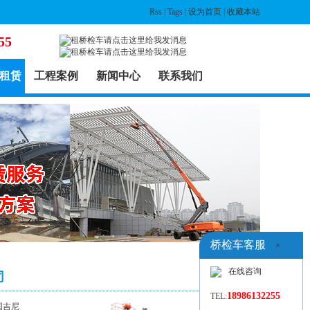
Rss
|
Tags
|
设为首页
|
收藏本站
55
租赁
工程案例
新闻中心
联系我们
桥检车客服
×
在线咨询
司
18986132255
TEL:
国吉尼