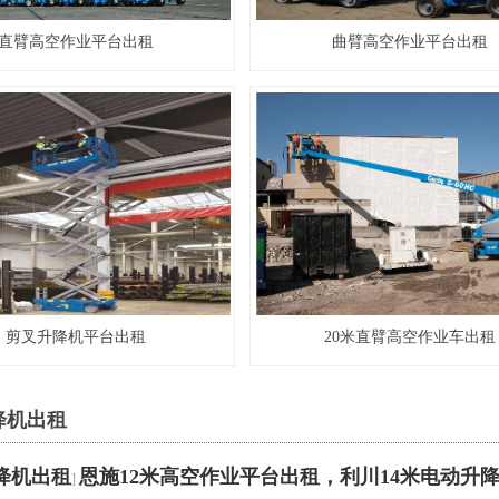
直臂高空作业平台出租
曲臂高空作业平台出租
剪叉升降机平台出租
20米直臂高空作业车出租
降机出租
降机出租
恩施12米高空作业平台出租，利川14米电动升
]