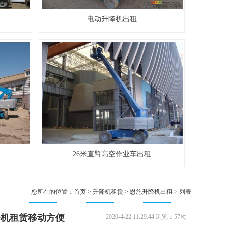
8米升降机出租
电动升降机出租
10米升降机出租
26米直臂高空作业车出租
您所在的位置：
首页
>
升降机租赁
>
恩施升降机出租
> 列表
降机租赁移动方便
2020-4-22 11:29:44 浏览：57次