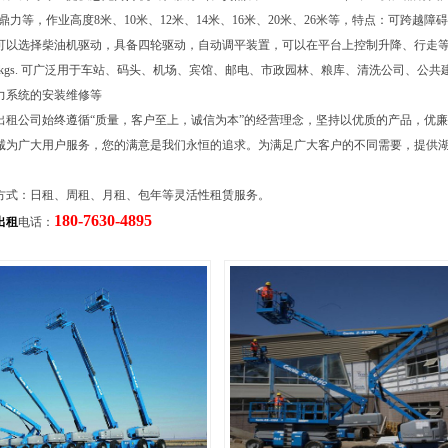
），鼎力等，作业高度8米、10米、12米、14米、16米、20米、26米等，特点：可跨越
可以选择柴油机驱动，具备四轮驱动，自动调平装置，可以在平台上控制升降、行走
454kgs. 可广泛用于车站、码头、机场、宾馆、邮电、市政园林、粮库、清洗公司、公
力系统的安装维修等
出租公司始终遵循“质量，客户至上，诚信为本”的经营理念，坚持以优质的产品，优
诚为广大用户服务，您的满意是我们永恒的追求。为满足广大客户的不同需要，提供
。
方式：日租、周租、月租、包年等灵活性租赁服务。
180-7630-4895
出租
电话：