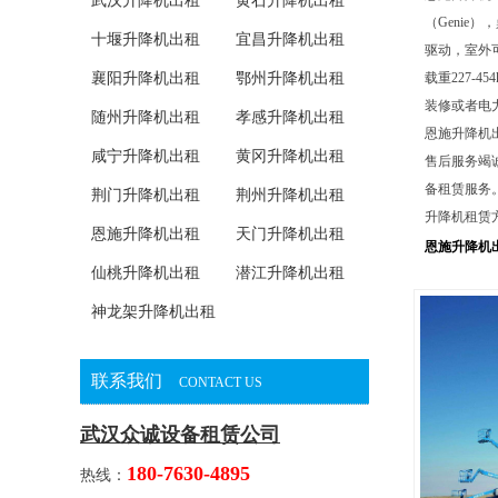
武汉升降机出租
黄石升降机出租
（Genie
十堰升降机出租
宜昌升降机出租
驱动，室外
襄阳升降机出租
鄂州升降机出租
载重227-
装修或者电
随州升降机出租
孝感升降机出租
恩施升降机
咸宁升降机出租
黄冈升降机出租
售后服务竭
备租赁服务
荆门升降机出租
荆州升降机出租
升降机租赁
恩施升降机出租
天门升降机出租
恩施升降机
仙桃升降机出租
潜江升降机出租
神龙架升降机出租
联系我们
CONTACT US
武汉众诚设备租赁公司
180-7630-4895
热线：