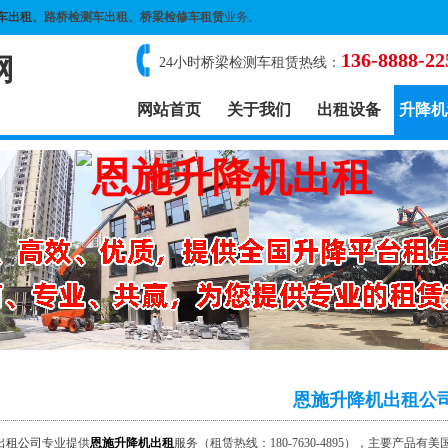
车出租
、路桥检测车出租、桥梁检修车租赁
业务。
136-8888-22
网
24小时桥梁检测车租赁热线：
网站首页
关于我们
出租设备
升降机
恩施升降机出租公
出租公司
专业提供
恩施升降机出租
服务（租赁热线：180-7630-4895），主要产品有美