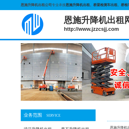
恩施升降机出租公司
专业承接
恩施升降机出租
、
桥梁检测车出租
、
桥检
恩施升降机出租
http://www.jzzcsjj.com
业务范围
SERVICE
恩施升降机