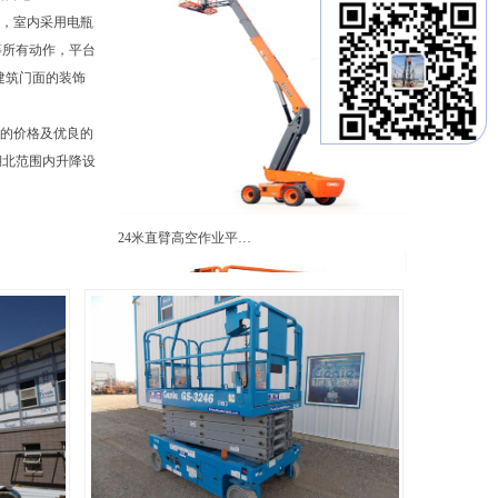
障碍，室内采用电瓶
等所有动作，平台
共建筑门面的装饰
廉的价格及优良的
湖北范围内升降设
24米直臂高空作业平…