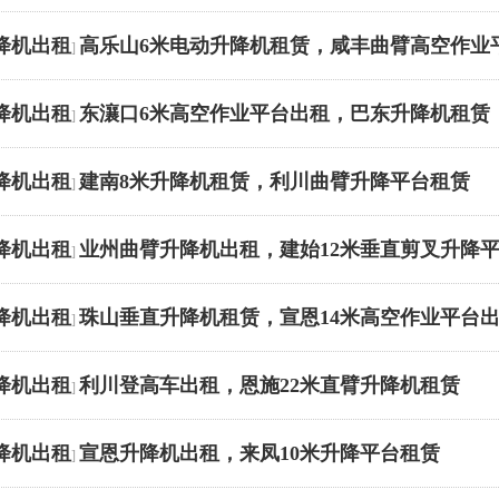
降机出租
高乐山6米电动升降机租赁，咸丰曲臂高空作业
]
降机出租
东瀼口6米高空作业平台出租，巴东升降机租赁
]
降机出租
建南8米升降机租赁，利川曲臂升降平台租赁
]
降机出租
业州曲臂升降机出租，建始12米垂直剪叉升降
]
降机出租
珠山垂直升降机租赁，宣恩14米高空作业平台
]
降机出租
利川登高车出租，恩施22米直臂升降机租赁
]
降机出租
宣恩升降机出租，来凤10米升降平台租赁
]