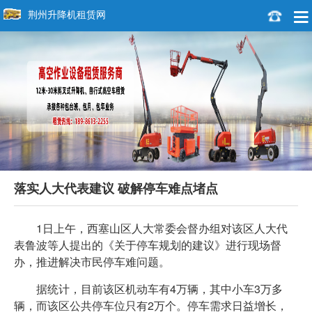
荆州升降机租赁网
落实人大代表建议 破解停车难点堵点
1日上午，西塞山区人大常委会督办组对该区人大代
表鲁波等人提出的《关于停车规划的建议》进行现场督
办，推进解决市民停车难问题。
据统计，目前该区机动车有4万辆，其中小车3万多
辆，而该区公共停车位只有2万个。停车需求日益增长，