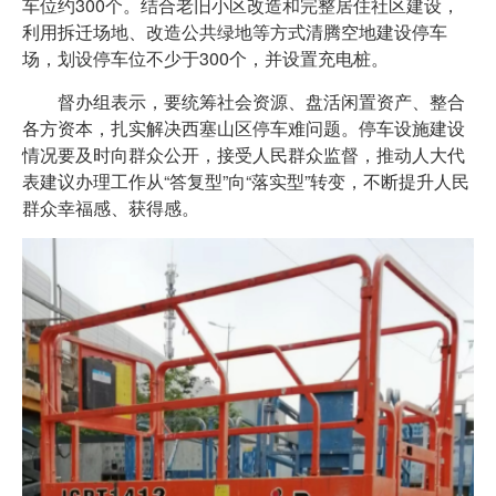
车位约300个。结合老旧小区改造和完整居住社区建设，
利用拆迁场地、改造公共绿地等方式清腾空地建设停车
场，划设停车位不少于300个，并设置充电桩。
督办组表示，要统筹社会资源、盘活闲置资产、整合
各方资本，扎实解决西塞山区停车难问题。停车设施建设
情况要及时向群众公开，接受人民群众监督，推动人大代
表建议办理工作从“答复型”向“落实型”转变，不断提升人民
群众幸福感、获得感。