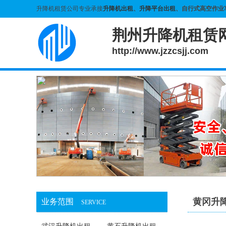
升降机租赁公司专业承接
升降机出租
、
升降平台出租
、自行式高空作业
荆州升降机租赁
http://www.jzzcsjj.com
黄冈升
业务范围
SERVICE