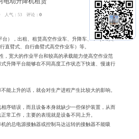
河电动升降机租赁
19 人气：
53
评论：
0
降平台），出租、租赁高空作业车、升降车、：（14米、
式、自行直臂式、自行曲臂式高空作业车）等。
性，宽大的作业平台和较高的承载能力使高空作业范
剪式升降平台能够在不同高度工作状态下快速、慢速行
。
障不能上升的话，就会对生产进程产生比较大的影响。
线相序错误，而且设备本身就缺少一些保护装置，从而
法正常工作，主要的表现就是设备不同上升。
降机的总电源接触器或控制马达运转的接触器不能吸