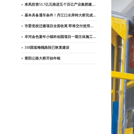
来凤投资53.7亿元推进五个百亿产业集群建…
基本具备通车条件！丹江口水库特大桥完成…
市委党校迁建项目全面收尾 即将交付使用…
岑河金色童年小镇科创园项目一期主体施工…
318国道梅槐路段已恢复建设
黄阳公路大桥开始年检