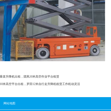
垂直升降机出租，团凤10米高空作业平台租赁
10米高空平台出租，罗田12米自行走升降机租赁工作机动灵活
网站地图