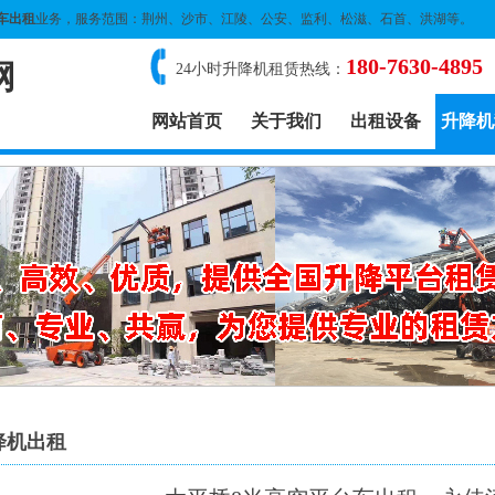
车出租
业务，服务范围：荆州、沙市、江陵、公安、监利、松滋、石首、洪湖等。
180-7630-4895
网
24小时升降机租赁热线：
网站首页
关于我们
出租设备
升降机
降机出租