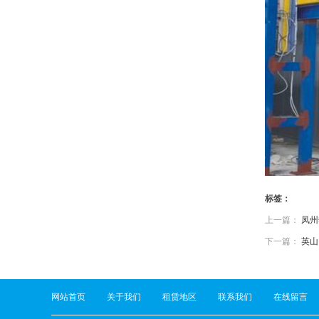
标签：
上一篇：
凤州
下一篇：
英山
网站首页
关于我们
租赁地区
联系我们
在线留言